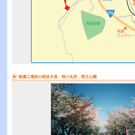
南濃工場前の桜並木道 桜の名所、県立公園