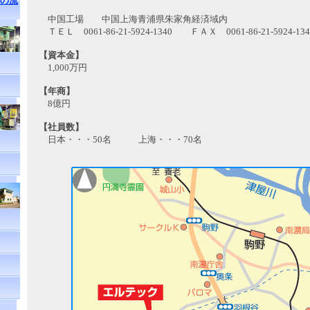
の流
中国工場 中国上海青浦県朱家角経済域内
ＴＥＬ 0061-86-21-5924-1340 ＦＡＸ 0061-86-21-5924-134
【資本金】
1,000万円
【年商】
8億円
【社員数】
日本・・・50名 上海・・・70名