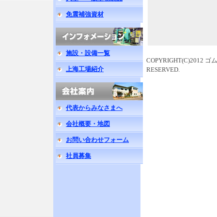
免震補強資材
施設・設備一覧
COPYRIGHT(C)201
上海工場紹介
RESERVED.
代表からみなさまへ
会社概要・地図
お問い合わせフォーム
社員募集