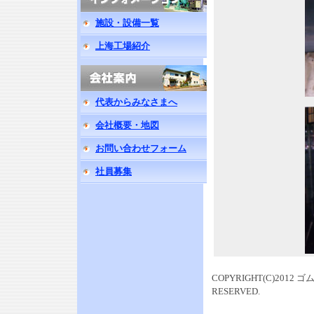
施設・設備一覧
上海工場紹介
代表からみなさまへ
会社概要・地図
お問い合わせフォーム
社員募集
COPYRIGHT(C)201
RESERVED.