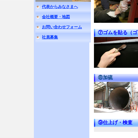
代表からみなさまへ
会社概要・地図
お問い合わせフォーム
⑦ゴムを貼る（ゴ
社員募集
⑧加硫
⑨仕上げ・検査