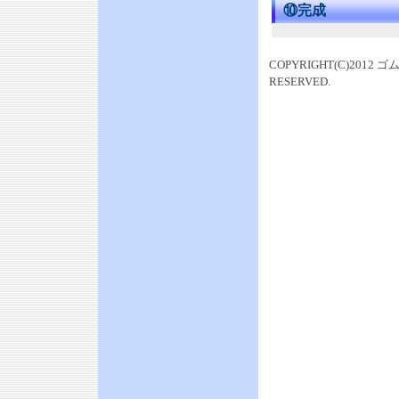
⑩完成
COPYRIGHT(C)201
RESERVED.