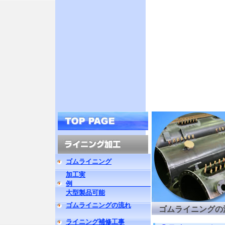
ゴムライニング
加工実
例
大型製品可能
ゴムライニングの流れ
ゴムライニングの
ライニング補修工事